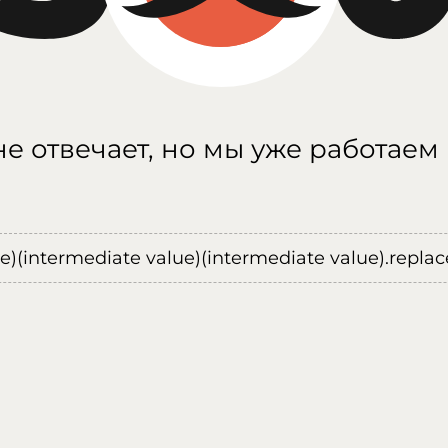
е отвечает, но мы уже работаем
ue)(intermediate value)(intermediate value).replace