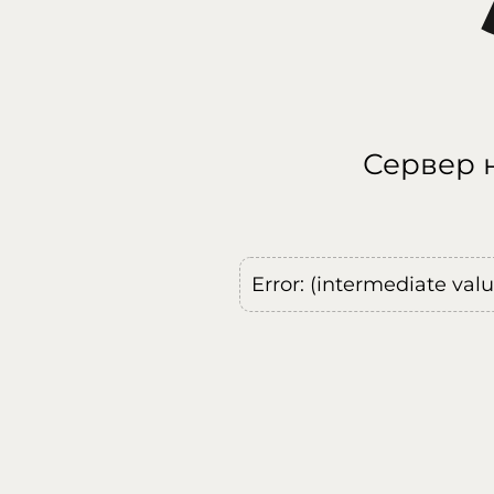
Сервер н
Error: (intermediate val